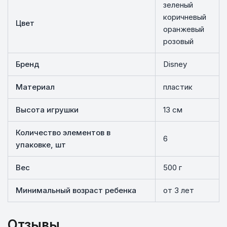
зеленый
коричневый
Цвет
оранжевый
розовый
Бренд
Disney
Материал
пластик
Высота игрушки
13 см
Количество элементов в
6
упаковке, шт
Вес
500 г
Минимальный возраст ребенка
от 3 лет
Отзывы