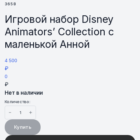
3658
Игровой набор Disney
Animators’ Collection с
маленькой Анной
4 500
₽
0
₽
Нет в наличии
Количество:
Купить