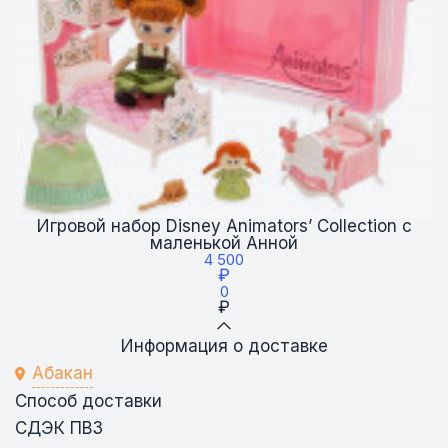
Игровой набор Disney Animators’ Collection с
маленькой Анной
4 500
₽
0
₽
Информация о доставке
Абакан
Способ доставки
СДЭК ПВЗ