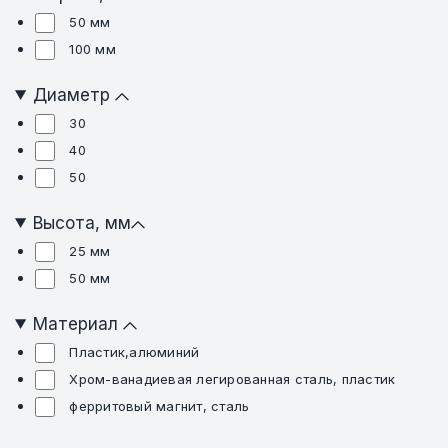
50 мм
100 мм
Диаметр
30
40
50
Высота, мм
25 мм
50 мм
Материал
Пластик,алюминий
Хром-ванадиевая легированная сталь, пластик
ферритовый магнит, сталь