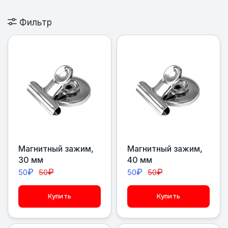
Фильтр
Магнитный зажим,
Магнитный зажим,
30 мм
40 мм
₽
₽
₽
₽
50
50
50
50
Купить
Купить