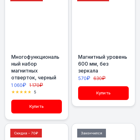
Многофункциональ
Магнитный уровень
ный набор
600 мм, без
магнитных
зеркала
отверток, черный
₽
₽
570
630
₽
₽
1 060
1 170
5
Купить
Купить
Скидка - 70
₽
Закончился