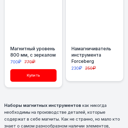
Магнитный уровень
Намагничиватель
800 мм, с зеркалом
инструмента
Forceberg
₽
₽
700
770
₽
₽
230
250
Купить
Наборы магнитных инструментов
как никогда
необходимы на производстве деталей, которые
содержат в себе магниты. Как не странно, но мало кто
знает о самом разнообразном наличии элементов,