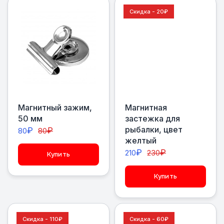
Скидка - 20
₽
Магнитный зажим,
Магнитная
50 мм
застежка для
рыбалки, цвет
₽
₽
80
80
желтый
₽
₽
210
230
Купить
Купить
Скидка - 110
₽
Скидка - 60
₽