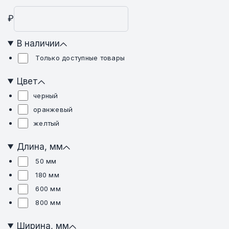
₽
В наличии
Только доступные товары
Цвет
черный
оранжевый
желтый
Длина, мм
50 мм
180 мм
600 мм
800 мм
Ширина, мм