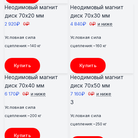
Неодимовый магнит
Неодимовый магнит
диск 70х20 мм
диск 70х30 мм
₽
₽
₽
₽
2 920
0
4 840
0
и ниже
Условная сила
Условная сила
сцепления:
сцепления:
~140 кг
~160 кг
Купить
Купить
Неодимовый магнит
Неодимовый магнит
диск 70х40 мм
диск 70х50 мм
₽
₽
₽
₽
6 170
0
7 160
0
и ниже
и ниже
3
Условная сила
сцепления:
Условная сила
~200 кг
сцепления:
~250 кг
Купить