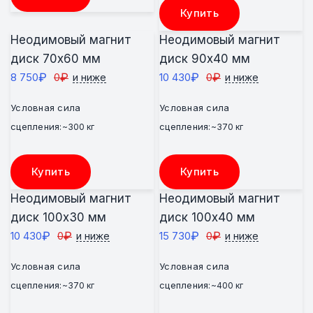
Купить
Неодимовый магнит
Неодимовый магнит
диск 70х60 мм
диск 90х40 мм
₽
₽
₽
₽
8 750
0
10 430
0
и ниже
и ниже
Условная сила
Условная сила
сцепления:
сцепления:
~300 кг
~370 кг
Купить
Купить
Неодимовый магнит
Неодимовый магнит
диск 100х30 мм
диск 100х40 мм
₽
₽
₽
₽
10 430
0
15 730
0
и ниже
и ниже
Условная сила
Условная сила
сцепления:
сцепления:
~370 кг
~400 кг