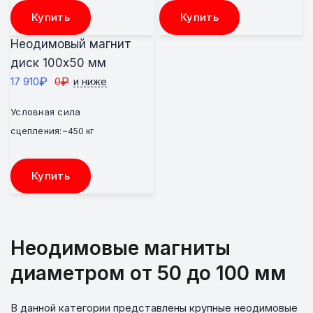
Купить
Купить
Неодимовый магнит
диск 100х50 мм
₽
₽
17 910
0
и ниже
Условная сила
сцепления:
~450 кг
Купить
Неодимовые магниты
диаметром от 50 до 100 мм
В данной категории представлены крупные неодимовые