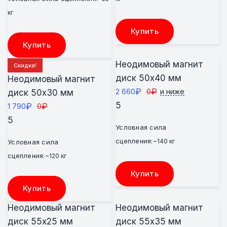
кг
Купить
Купить
Неодимовый магнит
Скидка!
диск 50х40 мм
Неодимовый магнит
₽
₽
2 660
0
и ниже
диск 50х30 мм
5
₽
₽
1 790
0
5
Условная сила
сцепления:
~140 кг
Условная сила
сцепления:
~120 кг
Купить
Купить
Неодимовый магнит
Неодимовый магнит
диск 55х25 мм
диск 55х35 мм