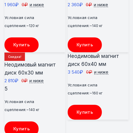
₽
₽
₽
₽
1 960
0
2 360
0
и ниже
и ниже
Условная сила
Условная сила
сцепления:
сцепления:
~120 кг
~140 кг
Купить
Купить
Неодимовый магнит
Скидка!
диск 60х40 мм
Неодимовый магнит
₽
₽
3 540
0
и ниже
диск 60х30 мм
₽
₽
2 810
0
и ниже
Условная сила
5
сцепления:
~160 кг
Условная сила
сцепления:
~140 кг
Купить
Купить