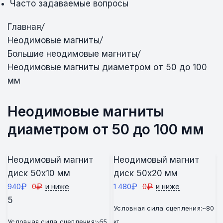
Часто задаваемые вопросы
Главная
/
Неодимовые магниты
/
Большие неодимовые магниты
/
Неодимовые магниты диаметром от 50 до 100
мм
Неодимовые магниты
диаметром от 50 до 100 мм
Неодимовый магнит
Неодимовый магнит
диск 50х10 мм
диск 50х20 мм
₽
₽
₽
₽
940
0
1 480
0
и ниже
и ниже
5
Условная сила сцепления:
~80
Условная сила сцепления:
~55
кг