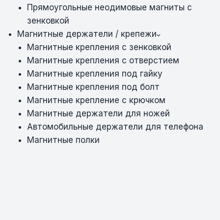
Прямоугольные неодимовые магниты с
зенковкой
Магнитные держатели / крепежи
Магнитные крепления с зенковкой
Магнитные крепления с отверстием
Магнитные крепления под гайку
Магнитные крепления под болт
Магнитные крепление с крючком
Магнитные держатели для ножей
Автомобильные держатели для телефона
Магнитные полки
Магнитные шнурки
Неокубы
Магнитные инструменты
Акриловые заготовки для магнитов на
холодильник
Наборы магнитных инструментов