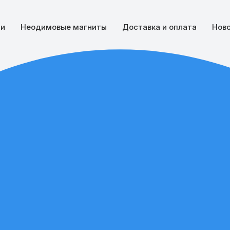
ии
Неодимовые магниты
Доставка и оплата
Нов