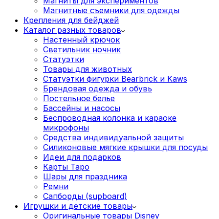
Магниты для экспериментов
Магнитные съемники для одежды
Крепления для бейджей
Каталог разных товаров
Настенный крючок
Светильник ночник
Статуэтки
Товары для животных
Статуэтки фигурки Bearbrick и Kaws
Брендовая одежда и обувь
Постельное белье
Бассейны и насосы
Беспроводная колонка и караоке
микрофоны
Средства индивидуальной защиты
Силиконовые мягкие крышки для посуды
Идеи для подарков
Карты Таро
Шары для праздника
Ремни
Сапборды (supboard)
Игрушки и детские товары
Оригинальные товары Disney