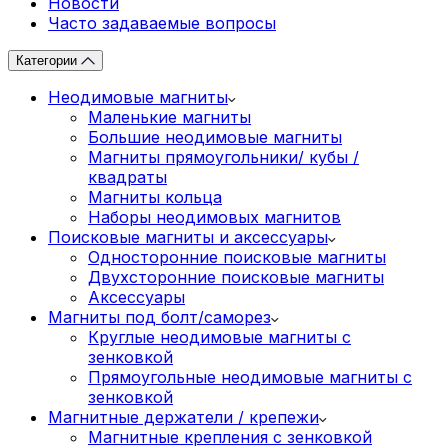
Новости
Часто задаваемые вопросы
Категории
Неодимовые магниты
Маленькие магниты
Большие неодимовые магниты
Магниты прямоугольники/ кубы /
квадраты
Магниты кольца
Наборы неодимовых магнитов
Поисковые магниты и аксессуары
Односторонние поисковые магниты
Двухсторонние поисковые магниты
Аксессуары
Магниты под болт/саморез
Круглые неодимовые магниты с
зенковкой
Прямоугольные неодимовые магниты с
зенковкой
Магнитные держатели / крепежи
Магнитные крепления с зенковкой