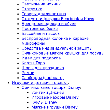
Светильник ночник
Статуэтки
Товары для животных
Статуэтки фигурки Bearbrick и Kaws
Брендовая одежда и обувь
Постельное белье
Бассейны и насосы
Беспроводная колонка и караоке
микрофоны
Средства индивидуальной защиты
Силиконовые мягкие крышки для посуды
Идеи для подарков
Карты Таро
Шары для праздника
Ремни
Сапборды (supboard)
Игрушки и детские товары
Оригинальные товары Disney
Зонтики Дисней
Игровые наборы Disney
Куклы Disney
Мягкие игрушки Disney