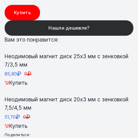
Купить
Вам это понравится:
Неодимовый магнит диск 25х3 мм с зенковкой
7/3,5 мм
₽
₽
85,80
0
Купить
Неодимовый магнит диск 20х3 мм с зенковкой
7,5/4,5 мм
₽
₽
51,70
0
Купить
Поделиться: