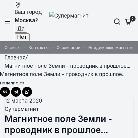
Ваш город
0
Москва
?
Отзывы
Контакты
О компании
Неодимовые магниты
Главная
/
Магнитное поле Земли - проводник в прошлое...
Магнитное поле Земли - проводник в прошлое...
Поделиться:
12 марта 2020
Супермагнит
Магнитное поле Земли -
проводник в прошлое...