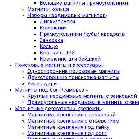
Большие магниты прямоугольники
Магниты кольца
Наборы неодимовых магнитов
Диски/прутки
Крепления
Прямоугольники /кубы/ квадраты
Зенковка
Кольцо
Кнопки с ПВХ
Крепление для бейджей
Поисковые магниты и аксессуары
Односторонние поисковые магниты
Двухсторонние поисковые магниты
Аксессуары
Магниты под болт/саморез
Круглые неодимовые магниты с зенковкой
Прямоугольные неодимовые магниты с зен
Магнитные держатели / крепежи
Магнитные крепления с зенковкой
Магнитные крепления с отверстием
Магнитные крепления под гайку
Магнитные крепления под болт