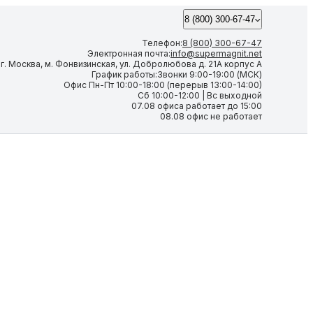
8 (800) 300-67-47
Телефон:
8 (800) 300-67-47
Электронная почта:
info@supermagnit.net
:
г. Москва, м. Фонвизинская, ул. Добролюбова д. 21А корпус А
График работы:
Звонки 9:00-19:00 (МСК)
Офис Пн-Пт 10:00-18:00 (перерыв 13:00-14:00)
Сб 10:00-12:00 | Вс выходной
07.08 офиса работает до 15:00
08.08 офис не работает