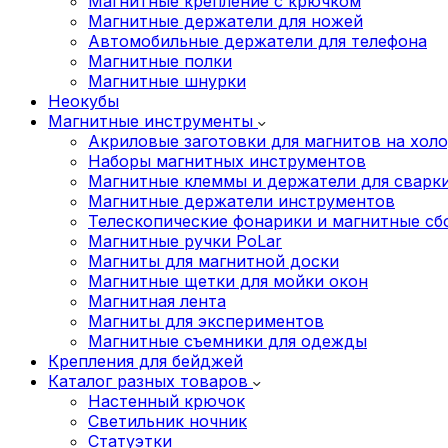
Магнитные крепление с крючком
Магнитные держатели для ножей
Автомобильные держатели для телефона
Магнитные полки
Магнитные шнурки
Неокубы
Магнитные инструменты
Акриловые заготовки для магнитов на хол
Наборы магнитных инструментов
Магнитные клеммы и держатели для сварк
Магнитные держатели инструментов
Телескопические фонарики и магнитные с
Магнитные ручки PoLar
Магниты для магнитной доски
Магнитные щетки для мойки окон
Магнитная лента
Магниты для экспериментов
Магнитные съемники для одежды
Крепления для бейджей
Каталог разных товаров
Настенный крючок
Светильник ночник
Статуэтки