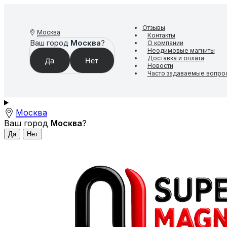
Отзывы
Москва
Контакты
Ваш город
Москва
?
О компании
Неодимовые магниты
Доставка и оплата
Новости
Часто задаваемые вопро
Москва
Ваш город
Москва
?